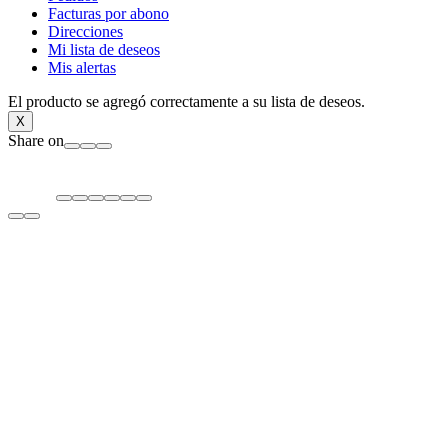
Facturas por abono
Direcciones
Mi lista de deseos
Mis alertas
El producto se agregó correctamente a su lista de deseos.
X
Share on