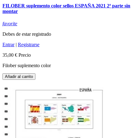
FILOBER suplemento color sellos ESPAÑA 2021 2ª parte sin
montar
favorite
Debes de estar registrado
Entrar
|
Registrarse
35,00 €
Precio
Filober suplemento color
Añadir al carrito