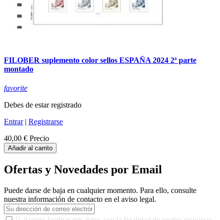
FILOBER suplemento color sellos ESPAÑA 2024 2ª parte
montado
favorite
Debes de estar registrado
Entrar
|
Registrarse
40,00 €
Precio
Añadir al carrito
Ofertas y Novedades por Email
Puede darse de baja en cualquier momento. Para ello, consulte
nuestra información de contacto en el aviso legal.

Acepto facilitar mis datos con la finalidad de recibir respuesta