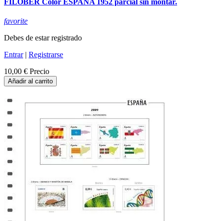
FILOBER Color ESPAÑA 1952 parcial sin montar.
favorite
Debes de estar registrado
Entrar
|
Registrarse
10,00 €
Precio
Añadir al carrito