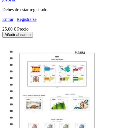
Debes de estar registrado
Entrar
|
Registrarse
25,00 €
Precio
Añadir al carrito