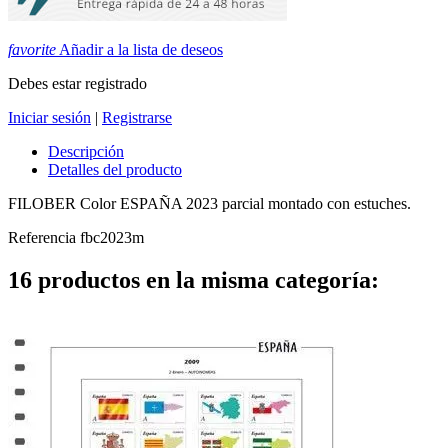
favorite
Añadir a la lista de deseos
Debes estar registrado
Iniciar sesión
|
Registrarse
Descripción
Detalles del producto
FILOBER Color ESPAÑA 2023 parcial montado con estuches.
Referencia
fbc2023m
16 productos en la misma categoría: