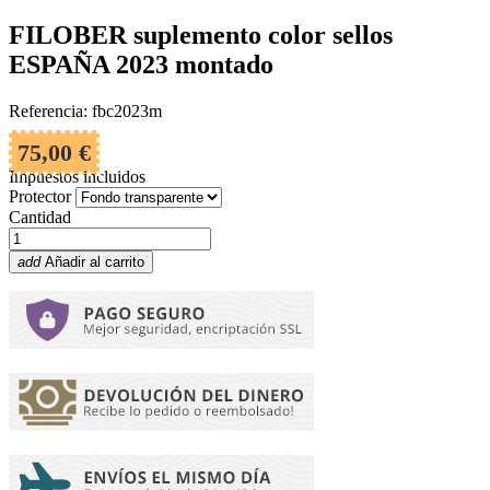
FILOBER suplemento color sellos
ESPAÑA 2023 montado
Referencia: fbc2023m
75,00 €
Impuestos incluidos
Protector
Cantidad
add
Añadir al carrito