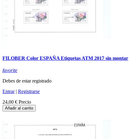
FILOBER Color ESPAÑA Etiquetas ATM 2017 sin montar
favorite
Debes de estar registrado
Entrar
|
Registrarse
24,00 €
Precio
Añadir al carrito