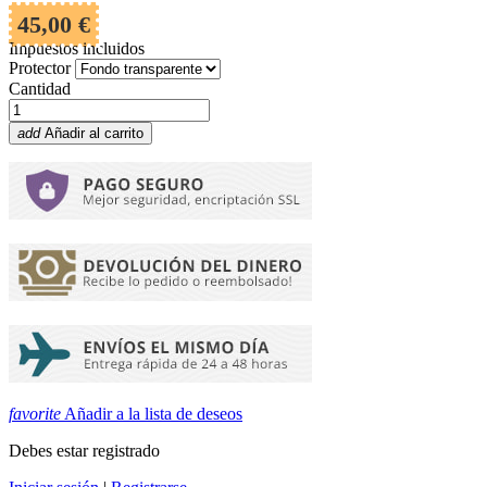
45,00 €
Impuestos incluidos
Protector
Cantidad
add
Añadir al carrito
favorite
Añadir a la lista de deseos
Debes estar registrado