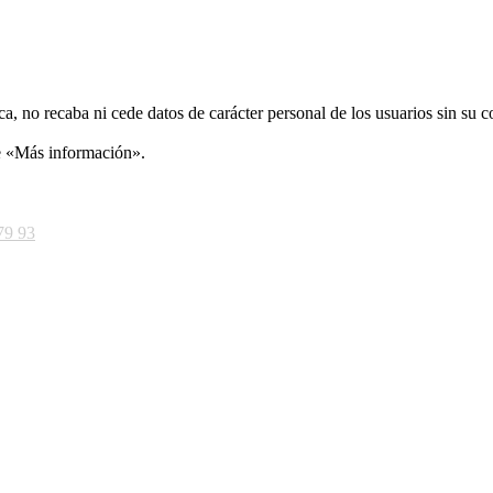
ca, no recaba ni cede datos de carácter personal de los usuarios sin su 
ce «Más información».
79 93