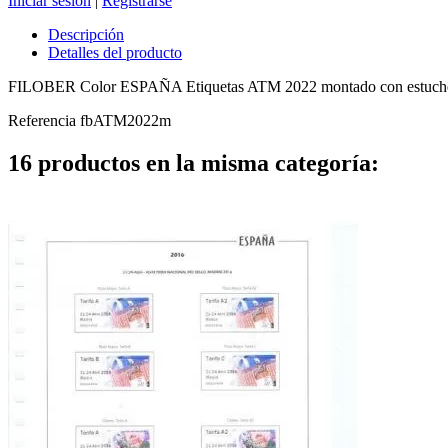
Iniciar sesión
|
Registrarse
Descripción
Detalles del producto
FILOBER Color ESPAÑA Etiquetas ATM 2022 montado con estuch
Referencia
fbATM2022m
16 productos en la misma categoría: