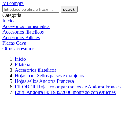
Mi compra
search
Categoría
Inicio
Accesorios numismatica
Accesorios filatelicos
Accesorios Billetes
Placas Cava
Otros accesorios
Inicio
Filatelia
Accesorios filatelicos
Hojas para Sellos paises extranjeros
Hojas sellos Andorra Francesa
FILOBER Hojas color para sellos de Andorra Francesa
Edifil Andorra Fr. 1985/2000 montado con estuches