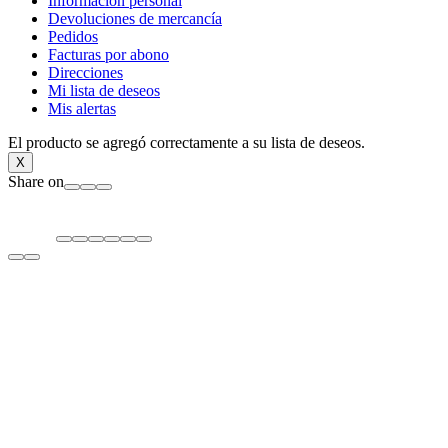
Información personal
Devoluciones de mercancía
Pedidos
Facturas por abono
Direcciones
Mi lista de deseos
Mis alertas
El producto se agregó correctamente a su lista de deseos.
X
Share on