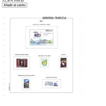
53,50 €
Precio
Añadir al carrito