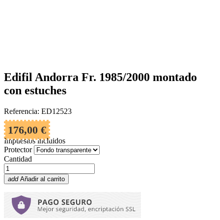
Edifil Andorra Fr. 1985/2000 montado
con estuches
Referencia: ED12523
176,00 €
Impuestos incluidos
Protector
Cantidad
add
Añadir al carrito