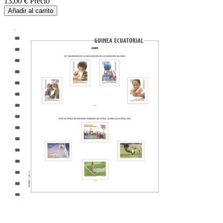
13,00 €
Precio
Añadir al carrito