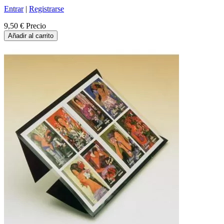
Entrar
|
Registrarse
9,50 €
Precio
Añadir al carrito