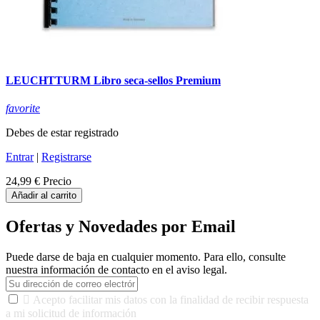
LEUCHTTURM Libro seca-sellos Premium
favorite
Debes de estar registrado
Entrar
|
Registrarse
24,99 €
Precio
Añadir al carrito
Ofertas y Novedades por Email
Puede darse de baja en cualquier momento. Para ello, consulte
nuestra información de contacto en el aviso legal.

Acepto facilitar mis datos con la finalidad de recibir respuesta
a mi solicitud de información