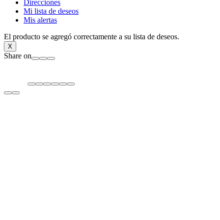
Direcciones
Mi lista de deseos
Mis alertas
El producto se agregó correctamente a su lista de deseos.
X
Share on