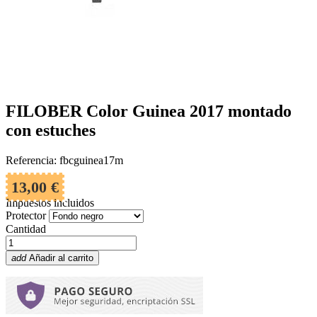
FILOBER Color Guinea 2017 montado
con estuches
Referencia: fbcguinea17m
13,00 €
Impuestos incluidos
Protector
Cantidad
add
Añadir al carrito