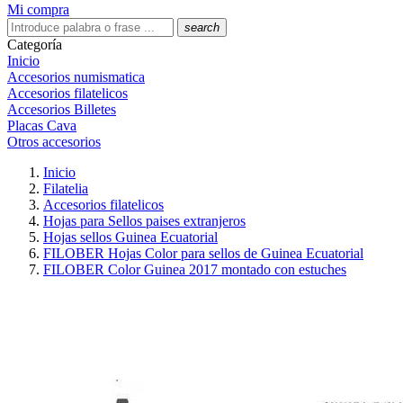
Mi compra
search
Categoría
Inicio
Accesorios numismatica
Accesorios filatelicos
Accesorios Billetes
Placas Cava
Otros accesorios
Inicio
Filatelia
Accesorios filatelicos
Hojas para Sellos paises extranjeros
Hojas sellos Guinea Ecuatorial
FILOBER Hojas Color para sellos de Guinea Ecuatorial
FILOBER Color Guinea 2017 montado con estuches