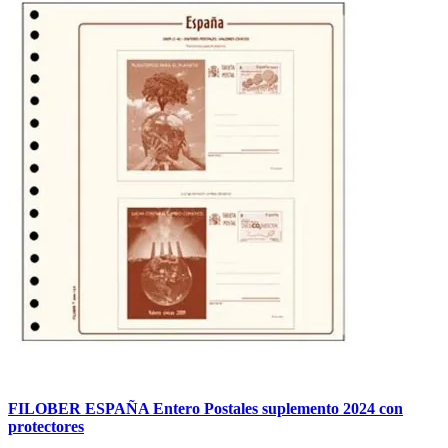
FILOBER ESPAÑA Entero Postales suplemento 2024 con
protectores