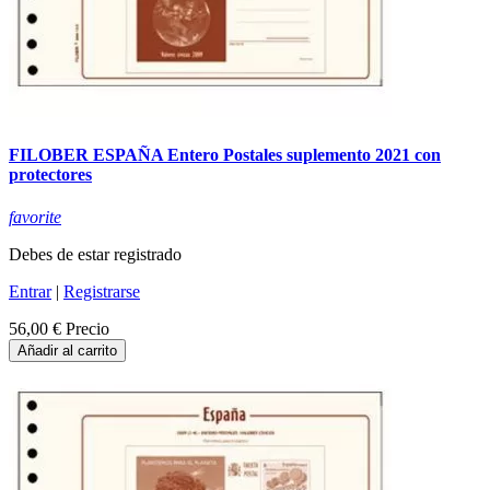
FILOBER ESPAÑA Entero Postales suplemento 2021 con
protectores
favorite
Debes de estar registrado
Entrar
|
Registrarse
56,00 €
Precio
Añadir al carrito