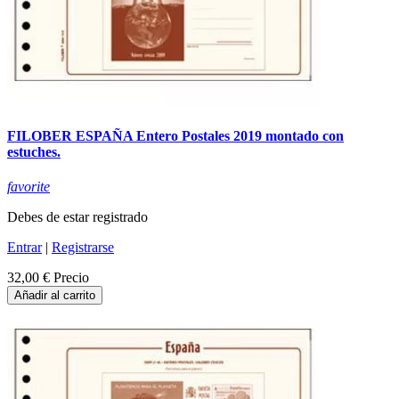
FILOBER ESPAÑA Entero Postales 2019 montado con
estuches.
favorite
Debes de estar registrado
Entrar
|
Registrarse
32,00 €
Precio
Añadir al carrito