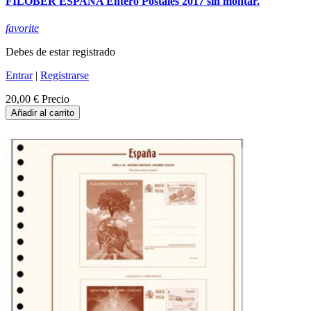
FILOBER ESPAÑA Entero Postales 2017 sin montar.
favorite
Debes de estar registrado
Entrar
|
Registrarse
20,00 €
Precio
Añadir al carrito