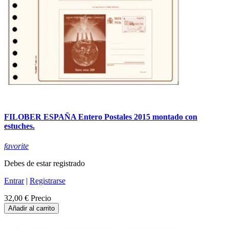
FILOBER ESPAÑA Entero Postales 2015 montado con
estuches.
favorite
Debes de estar registrado
Entrar
|
Registrarse
32,00 €
Precio
Añadir al carrito