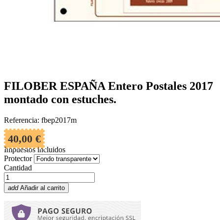
FILOBER ESPAÑA Entero Postales 2017
montado con estuches.
Referencia: fbep2017m
40,00 €
Impuestos incluidos
Protector
Cantidad
add
Añadir al carrito