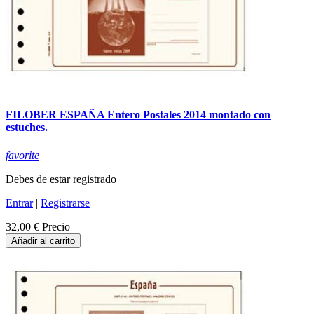
FILOBER ESPAÑA Entero Postales 2014 montado con
estuches.
favorite
Debes de estar registrado
Entrar
|
Registrarse
32,00 €
Precio
Añadir al carrito