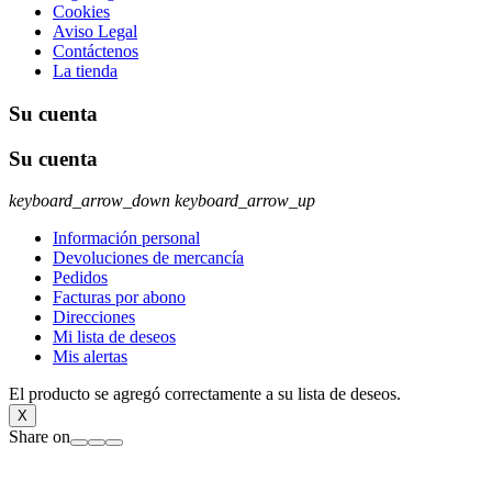
Cookies
Aviso Legal
Contáctenos
La tienda
Su cuenta
Su cuenta
keyboard_arrow_down
keyboard_arrow_up
Información personal
Devoluciones de mercancía
Pedidos
Facturas por abono
Direcciones
Mi lista de deseos
Mis alertas
El producto se agregó correctamente a su lista de deseos.
X
Share on