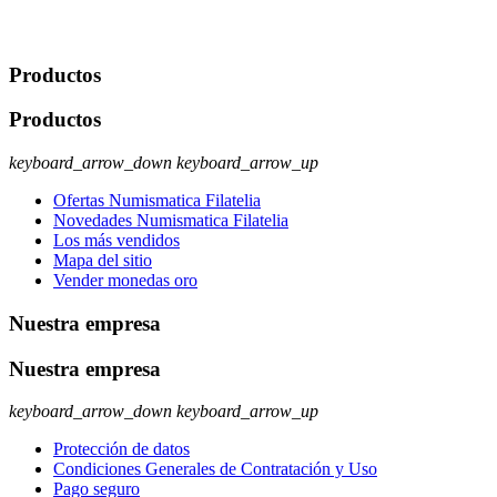
rectificación, supresión y oposición, entre otros. Para saber cómo
ejercer estos derechos visite nuestra página de
protección de datos
.
Productos
Productos
keyboard_arrow_down
keyboard_arrow_up
Ofertas Numismatica Filatelia
Novedades Numismatica Filatelia
Los más vendidos
Mapa del sitio
Vender monedas oro
Nuestra empresa
Nuestra empresa
keyboard_arrow_down
keyboard_arrow_up
Protección de datos
Condiciones Generales de Contratación y Uso
Pago seguro