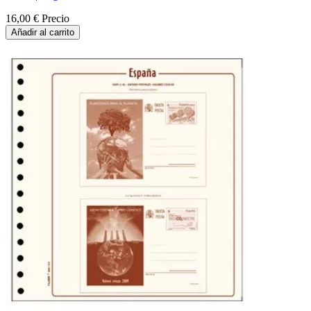
16,00 €
Precio
Añadir al carrito