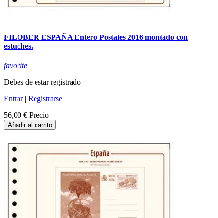
FILOBER ESPAÑA Entero Postales 2016 montado con
estuches.
favorite
Debes de estar registrado
Entrar
|
Registrarse
56,00 €
Precio
Añadir al carrito