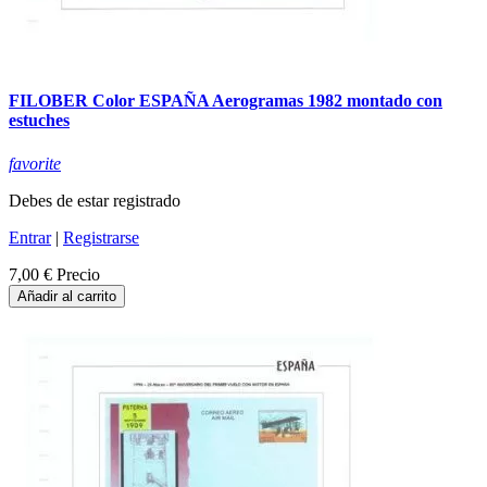
FILOBER Color ESPAÑA Aerogramas 1982 montado con
estuches
favorite
Debes de estar registrado
Entrar
|
Registrarse
7,00 €
Precio
Añadir al carrito