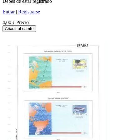
Debes de estar registrado
Entrar
|
Registrarse
4,00 €
Precio
Añadir al carrito