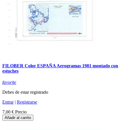
FILOBER Color ESPAÑA Aerogramas 1981 montado con
estuches
favorite
Debes de estar registrado
Entrar
|
Registrarse
7,00 €
Precio
Añadir al carrito