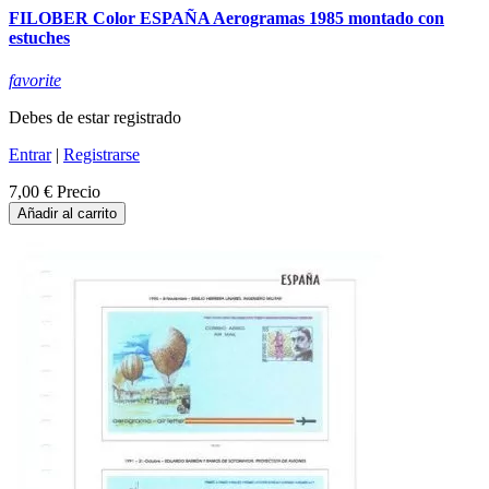
FILOBER Color ESPAÑA Aerogramas 1985 montado con
estuches
favorite
Debes de estar registrado
Entrar
|
Registrarse
7,00 €
Precio
Añadir al carrito