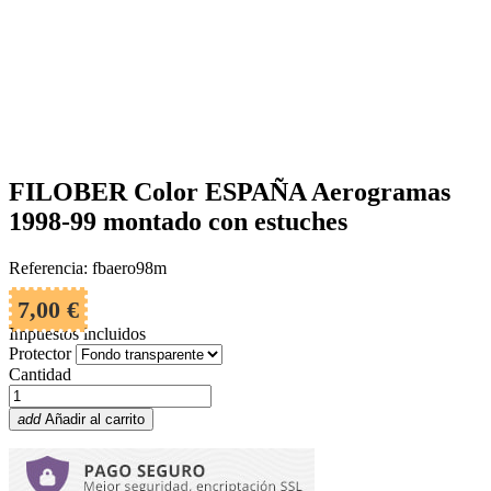
FILOBER Color ESPAÑA Aerogramas
1998-99 montado con estuches
Referencia: fbaero98m
7,00 €
Impuestos incluidos
Protector
Cantidad
add
Añadir al carrito