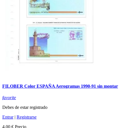
FILOBER Color ESPAÑA Aerogramas 1990-91 sin montar
favorite
Debes de estar registrado
Entrar
|
Registrarse
4,00 €
Precio