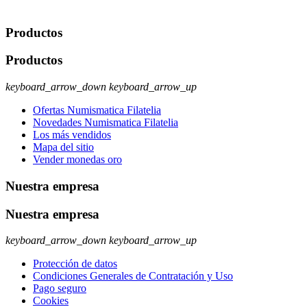
ejercer estos derechos visite nuestra página de
protección de datos
.
Productos
Productos
keyboard_arrow_down
keyboard_arrow_up
Ofertas Numismatica Filatelia
Novedades Numismatica Filatelia
Los más vendidos
Mapa del sitio
Vender monedas oro
Nuestra empresa
Nuestra empresa
keyboard_arrow_down
keyboard_arrow_up
Protección de datos
Condiciones Generales de Contratación y Uso
Pago seguro
Cookies