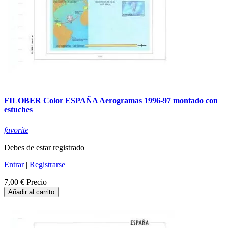
FILOBER Color ESPAÑA Aerogramas 1996-97 montado con
estuches
favorite
Debes de estar registrado
Entrar
|
Registrarse
7,00 €
Precio
Añadir al carrito