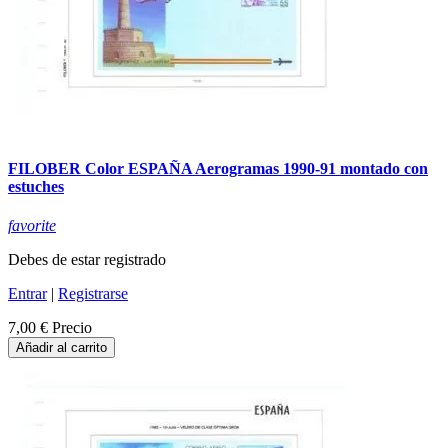
FILOBER Color ESPAÑA Aerogramas 1990-91 montado con
estuches
favorite
Debes de estar registrado
Entrar
|
Registrarse
7,00 €
Precio
Añadir al carrito