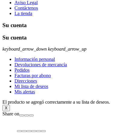
Aviso Legal
Contáctenos
La tienda
Su cuenta
Su cuenta
keyboard_arrow_down
keyboard_arrow_up
Información personal
Devoluciones de mercancía
Pedidos
Facturas por abono
Direcciones
Mi lista de deseos
Mis alertas
El producto se agregó correctamente a su lista de deseos.
X
Share on