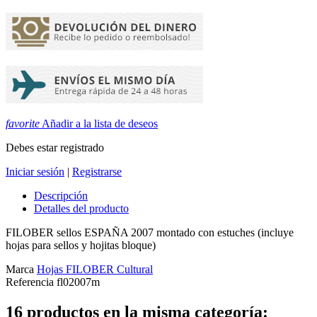
favorite
Añadir a la lista de deseos
Debes estar registrado
Iniciar sesión
|
Registrarse
Descripción
Detalles del producto
FILOBER sellos ESPAÑA 2007 montado con estuches (incluye
hojas para sellos y hojitas bloque)
Marca
Hojas FILOBER Cultural
Referencia
fl02007m
16 productos en la misma categoría: