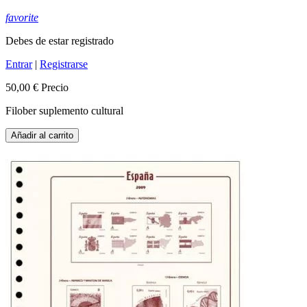
favorite
Debes de estar registrado
Entrar
|
Registrarse
50,00 €
Precio
Filober suplemento cultural
Añadir al carrito