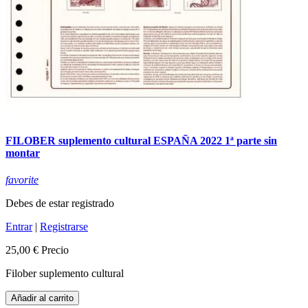
FILOBER suplemento cultural ESPAÑA 2022 1ª parte sin
montar
favorite
Debes de estar registrado
Entrar
|
Registrarse
25,00 €
Precio
Filober suplemento cultural
Añadir al carrito