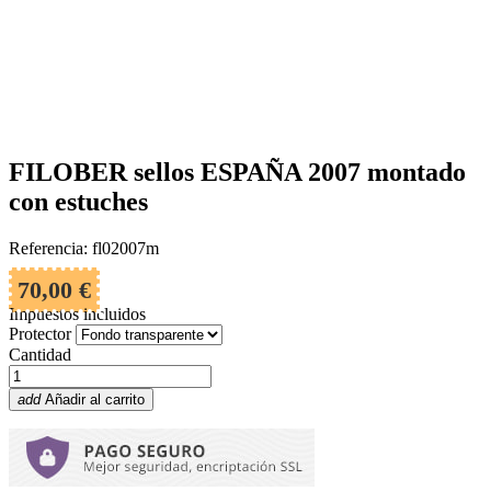
FILOBER sellos ESPAÑA 2007 montado
con estuches
Referencia: fl02007m
70,00 €
Impuestos incluidos
Protector
Cantidad
add
Añadir al carrito