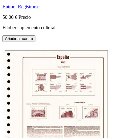
Entrar
|
Registrarse
50,00 €
Precio
Filober suplemento cultural
Añadir al carrito