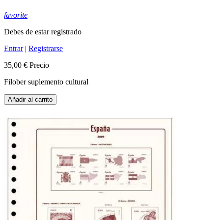
favorite
Debes de estar registrado
Entrar
|
Registrarse
35,00 €
Precio
Filober suplemento cultural
Añadir al carrito