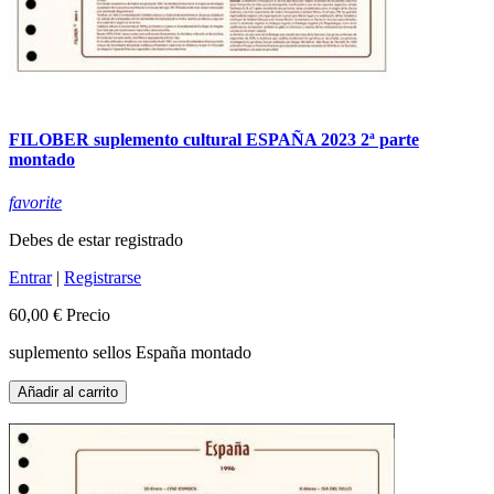
FILOBER suplemento cultural ESPAÑA 2023 2ª parte
montado
favorite
Debes de estar registrado
Entrar
|
Registrarse
60,00 €
Precio
suplemento sellos España montado
Añadir al carrito